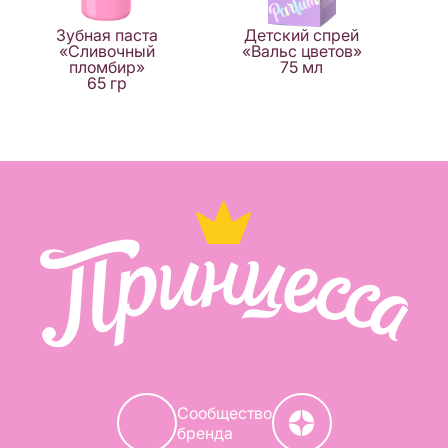
Зубная паста
Детский спрей
«Сливочный
«Вальс цветов»
пломбир»
75 мл
65 гр
Сообщество
бренда