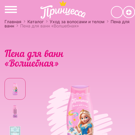
Главная
Каталог
Уход за волосами и телом
Пена для
ванн
Пена для ванн «Волшебная»
Пена для ванн
«Волшебная»