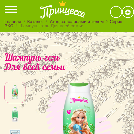
Главная
Каталог
Уход за волосами и телом
Серия
ЭКО
Шампунь-гель Для всей семьи
Шампунь-гель
Для всей семьи