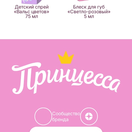
Детский спрей
Блеск для губ
«Вальс цветов»
«Светло-розовый»
75 мл
5 мл
Сообщество
бренда