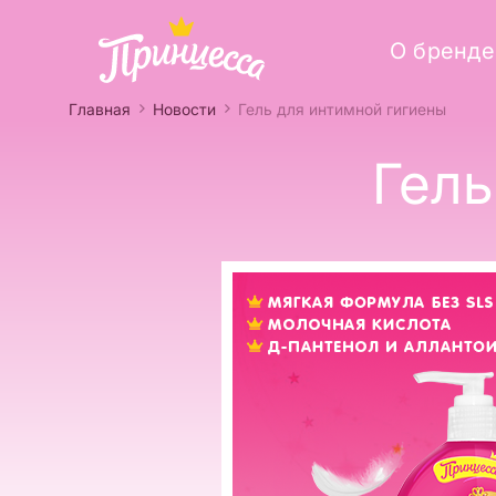
О бренде
Главная
Новости
Гель для интимной гигиены
Гель