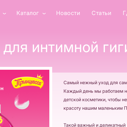
Каталог
Новости
Статьи
Г
 для интимной ги
Самый нежный уход для сам
Каждый день мы работаем 
детской косметики, чтобы не
красоту нашим маленьким 
Такой важный и деликатный 