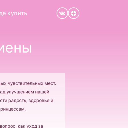
де купить
гиены
ых чувствительных мест.
над улучшением нашей
сти радость, здоровье и
Принцессам.
вопрос, как уход за