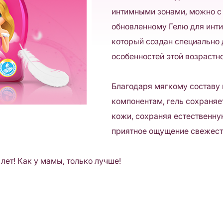
интимными зонами, можно с
обновленному Гелю для инт
который создан специально 
особенностей этой возрастн
Благодаря мягкому составу
компонентам, гель сохраняе
кожи, сохраняя естественн
приятное ощущение свежест
лет! Как у мамы, только лучше!